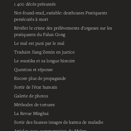
1 400 décès présumés
Not-found-read_variable: deathcases
Pratiquants
persécutés à mort
Révéler le crime des prélèvements d'organes sur les
pratiquants du Falun Gong
Le mal est puni par le mal
Traduire Jiang Zemin en justice
Le svastika et sa longue histoire
Question et réponse
Encore plus de propagande
Sortir de l'état humain
Galerie de photos
Méthodes de tortures
La Revue Minghui
Sortir des fausses images de karma de maladie
Articles avec commentaires du Maître