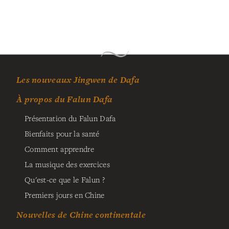
Les nouveaux Jingwen de Dafa
À propos du Falun Dafa
Présentation du Falun Dafa
Bienfaits pour la santé
Comment apprendre
La musique des exercices
Qu'est-ce que le Falun ?
Premiers jours en Chine
Nouvelles de Chine continentale